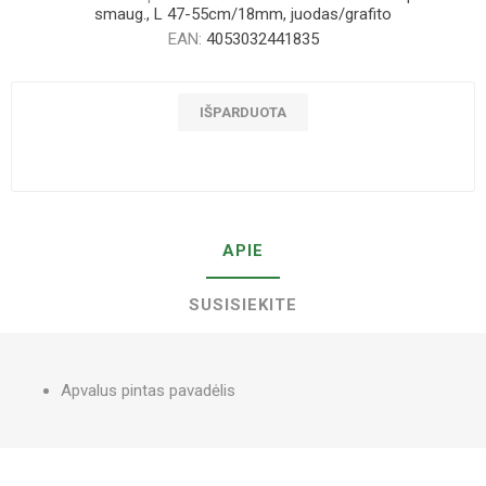
smaug., L 47-55cm/18mm, juodas/grafito
EAN:
4053032441835
IŠPARDUOTA
APIE
SUSISIEKITE
Apvalus pintas pavadėlis