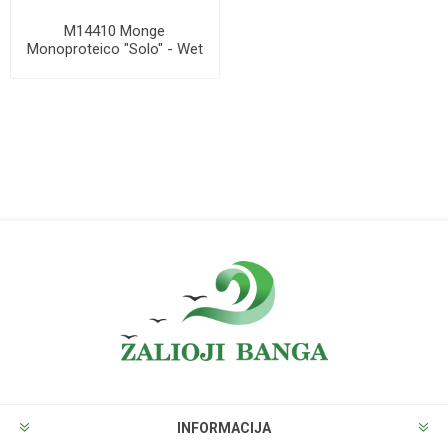
M14410 Monge
Monoproteico "Solo" - Wet
Dog Pate 100% pork 15...
INFORMACIJA