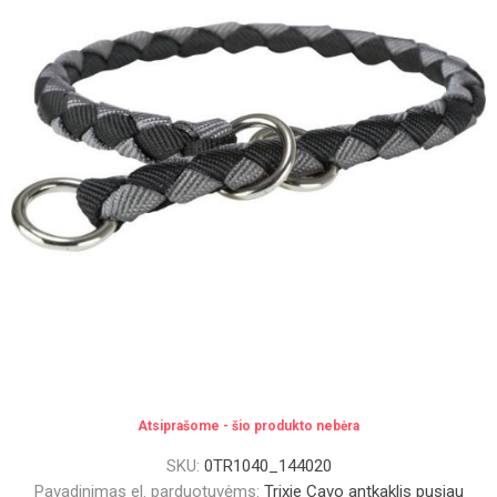
Atsiprašome - šio produkto nebėra
SKU:
0TR1040_144020
Pavadinimas el. parduotuvėms:
Trixie Cavo antkaklis pusiau