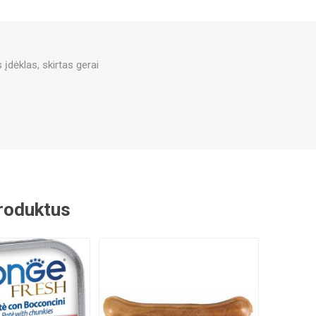
 įdėklas, skirtas gerai
 produktus