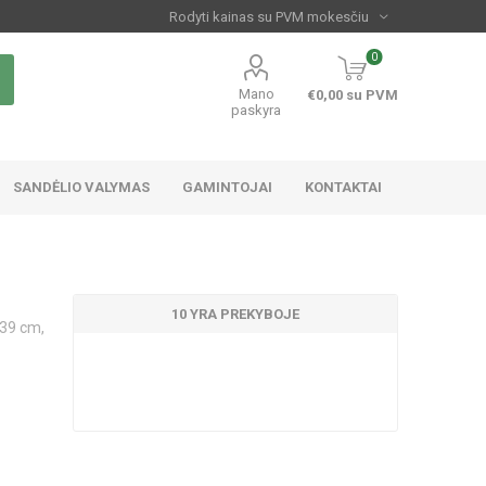
0
Mano
€0,00 su PVM
paskyra
SANDĖLIO VALYMAS
GAMINTOJAI
KONTAKTAI
10 YRA PREKYBOJE
-39 cm,