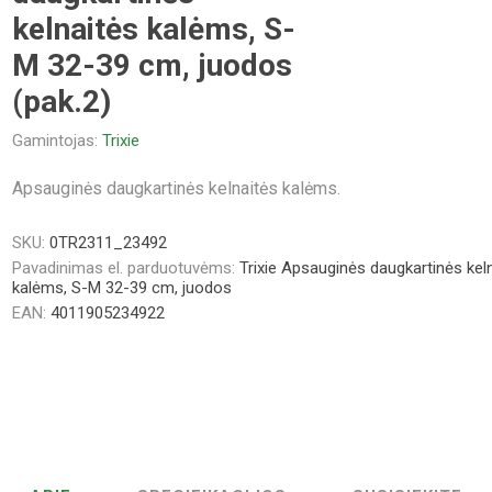
kelnaitės kalėms, S-
M 32-39 cm, juodos
(pak.2)
Gamintojas:
Trixie
Apsauginės daugkartinės kelnaitės kalėms.
SKU:
0TR2311_23492
Pavadinimas el. parduotuvėms:
Trixie Apsauginės daugkartinės kel
kalėms, S-M 32-39 cm, juodos
EAN:
4011905234922