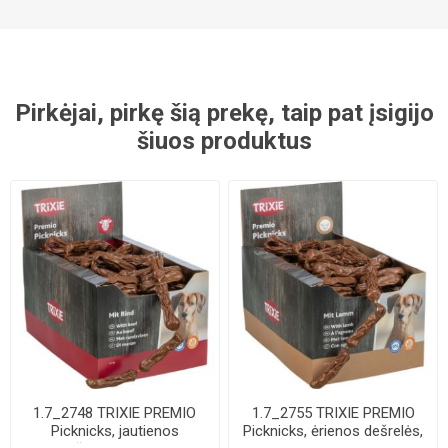
Pirkėjai, pirkę šią prekę, taip pat įsigijo
šiuos produktus
1.7_2748 TRIXIE PREMIO
1.7_2755 TRIXIE PREMIO
Picknicks, jautienos
Picknicks, ėrienos dešrelės,