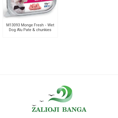
M13093 Monge Fresh - Wet
Dog Alu Pate & chunkies
Pork 100 g