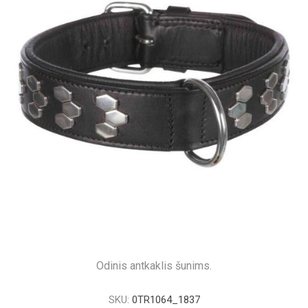
Odinis antkaklis šunims.
SKU:
0TR1064_1837