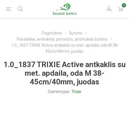
0
Pagrindinis
Šunims
Pavadėliai, antkakliai, petnešos, antsnukiai šunims
1.0_1837 TRIXIE Active antkaklis su met. apdaila, oda M 38-
45cm/40mm, juodas
1.0_1837 TRIXIE Active antkaklis su
met. apdaila, oda M 38-
45cm/40mm, juodas
Gamintojas:
Trixie