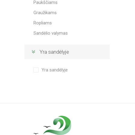
Paukščiams
Graužikams
Ropliams
Sandėlio valymas
Yra sandėlyje
Yra sandėlyje