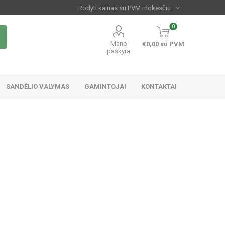
0
Mano
€0,00 su PVM
paskyra
SANDĖLIO VALYMAS
GAMINTOJAI
KONTAKTAI