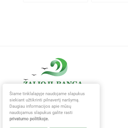
Šiame tinklalapyje naudojame slapukus
siekiant užtikrinti pilnavertį naršymą.
Daugiau informacijos apie mūsų
naudojamus slapukus galite rasti
privatumo politikoje.