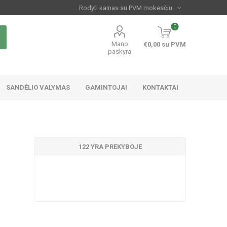
0
Mano
€0,00 su PVM
paskyra
SANDĖLIO VALYMAS
GAMINTOJAI
KONTAKTAI
122 YRA PREKYBOJE
d