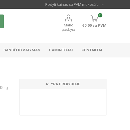
0
Mano
€0,00 su PVM
paskyra
SANDĖLIO VALYMAS
GAMINTOJAI
KONTAKTAI
61 YRA PREKYBOJE
00 g