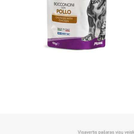
Visavertis pašaras visų veis