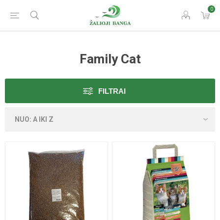
0
Family Cat
FILTRAI