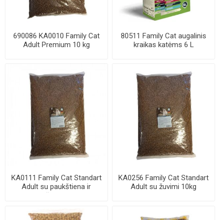
690086 KA0010 Family Cat
80511 Family Cat augalinis
Adult Premium 10 kg
kraikas katėms 6 L
Vegetable cat ...
KA0111 Family Cat Standart
KA0256 Family Cat Standart
Adult su paukštiena ir
Adult su žuvimi 10kg
daržovėmis...