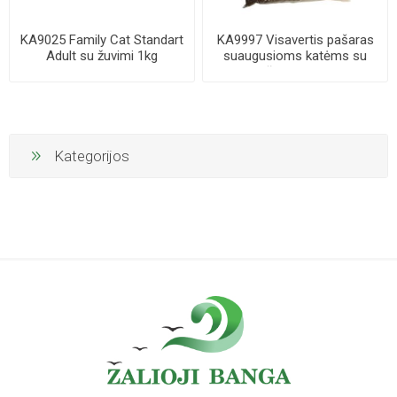
KA9025 Family Cat Standart
KA9997 Visavertis pašaras
Adult su žuvimi 1kg
suaugusioms katėms su
vištiena 10k...
Kategorijos