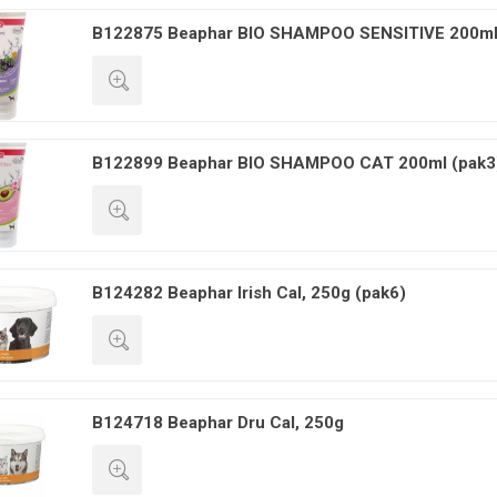
GREITA PERŽIŪRA
B122875 Beaphar BIO SHAMPOO SENSITIVE 200ml
GREITA PERŽIŪRA
B122899 Beaphar BIO SHAMPOO CAT 200ml (pak3
GREITA PERŽIŪRA
B124282 Beaphar Irish Cal, 250g (pak6)
GREITA PERŽIŪRA
B124718 Beaphar Dru Cal, 250g