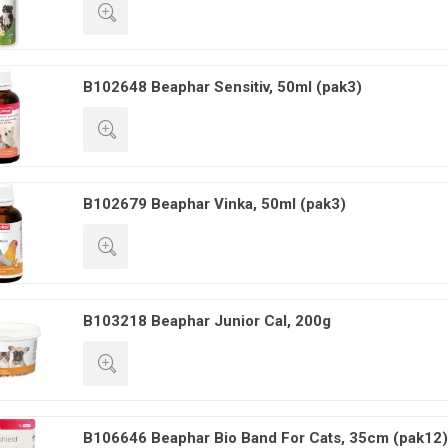
GREITA PERŽIŪRA
B102648 Beaphar Sensitiv, 50ml (pak3)
GREITA PERŽIŪRA
B102679 Beaphar Vinka, 50ml (pak3)
GREITA PERŽIŪRA
B103218 Beaphar Junior Cal, 200g
GREITA PERŽIŪRA
B106646 Beaphar Bio Band For Cats, 35cm (pak12)