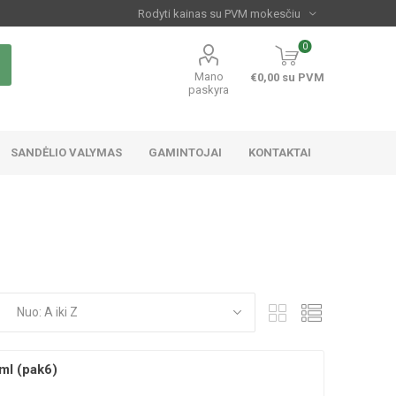
0
Mano
€0,00 su PVM
paskyra
SANDĖLIO VALYMAS
GAMINTOJAI
KONTAKTAI
ml (pak6)