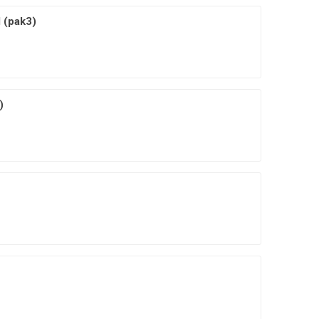
 (pak3)
)