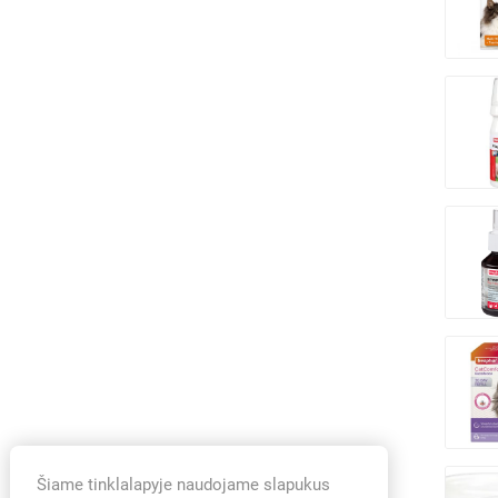
Šiame tinklalapyje naudojame slapukus