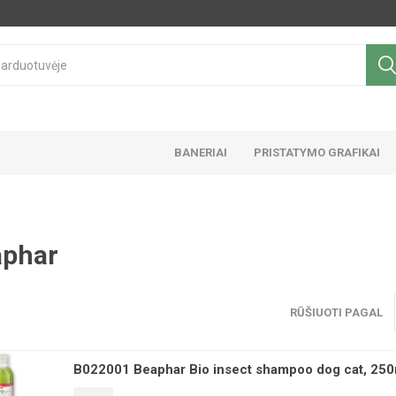
BANERIAI
PRISTATYMO GRAFIKAI
aphar
RŪŠIUOTI PAGAL
B022001 Beaphar Bio insect shampoo dog cat, 250