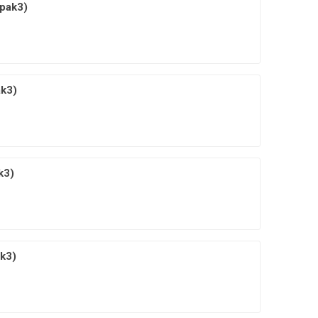
pak3)
k3)
k3)
k3)