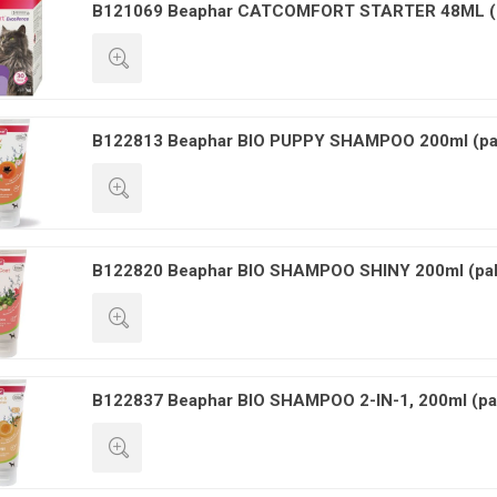
B121069 Beaphar CATCOMFORT STARTER 48ML (
GREITA PERŽIŪRA
B122813 Beaphar BIO PUPPY SHAMPOO 200ml (pa
GREITA PERŽIŪRA
B122820 Beaphar BIO SHAMPOO SHINY 200ml (pa
GREITA PERŽIŪRA
B122837 Beaphar BIO SHAMPOO 2-IN-1, 200ml (pa