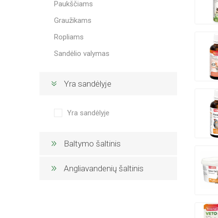
Paukščiams
Graužikams
Ropliams
Sandėlio valymas
Yra sandėlyje
Yra sandėlyje
Baltymo šaltinis
Angliavandenių šaltinis