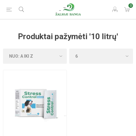
0
Produktai pažymėti '10 litrų'